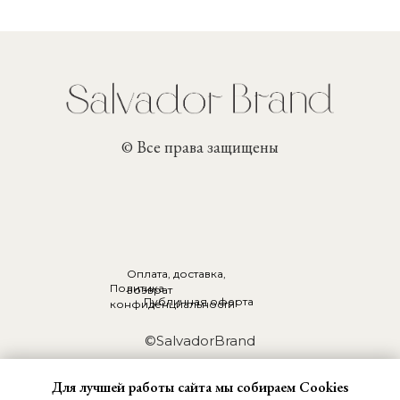
© Все права защищены
Оплата, доставка,
Политика
возврат
Публичная оферта
конфиденциальности
©SalvadorBrand
ИП Великанова Анфиса Валерьевна
Для лучшей работы сайта мы собираем Cookies
ИНН 422110304200