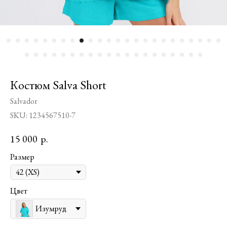
Костюм Salva Short
Salvador
SKU:
1234567510-7
15 000
р.
Размер
Цвет
Изумруд