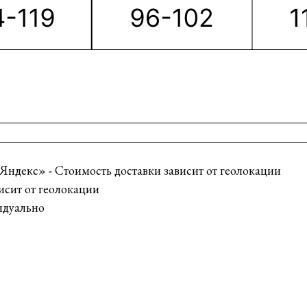
Яндекс» - Стоимость доставки зависит от геолокации
исит от геолокации
идуально