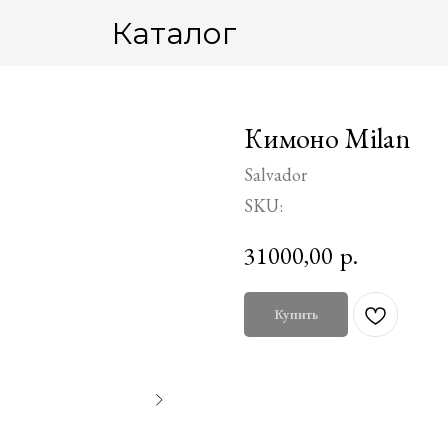
Каталог
Кимоно Milan
Salvador
SKU:
31000,00
р.
Купить