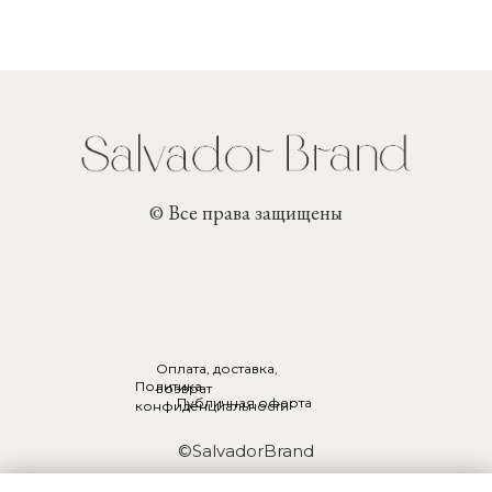
© Все права защищены
Оплата, доставка,
Политика
возврат
Публичная оферта
конфиденциальности
©SalvadorBrand