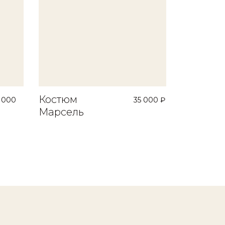
Костюм
 000
35 000 ₽
Марсель