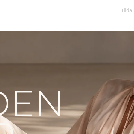
Tilda
DEN