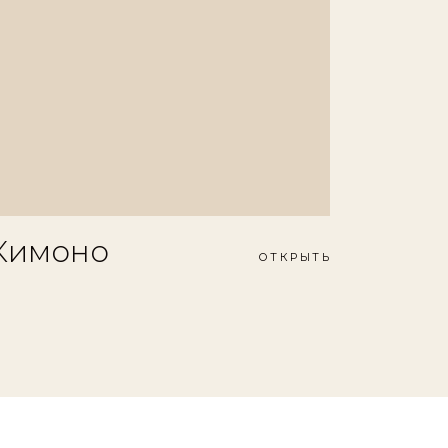
Кимоно
ОТКРЫТЬ