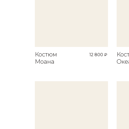
Костюм
Кос
12 800 ₽
Моана
Оке