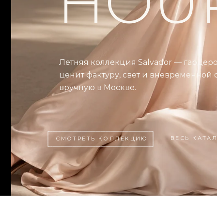
HOU
Летняя коллекция Salvador — гардероб
ценит фактуру, свет и вневременной 
вручную в Москве.
ВЕСЬ КАТА
СМОТРЕТЬ КОЛЛЕКЦИЮ