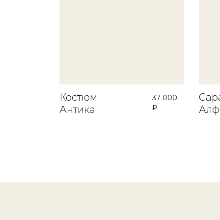
Костюм
Сар
37 000
₽
Антика
Алф