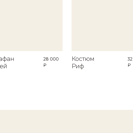
афан
Костюм
28 000
32
₽
₽
ей
Риф