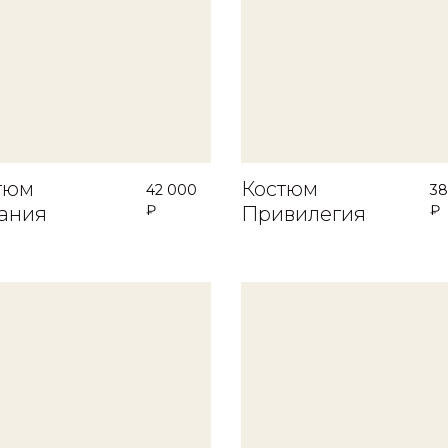
тюм
Костюм
42 000
38
₽
₽
ания
Привилегия