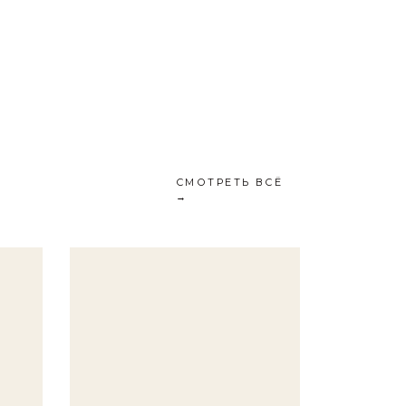
СМОТРЕТЬ ВСЁ
→