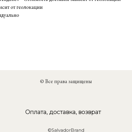
исит от геолокации
идуально
© Все права защищены
Оплата, доставка, возврат
©SalvadorBrand