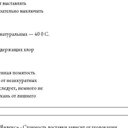
т выставлять
зательно выключить
натуральных — 40 0 С.
одержащих хлор
венная помятость
в от неаккуратных
следует, немного не
ткань от лишнего
Яндекс» - Стоимость доставки зависит от геолокации