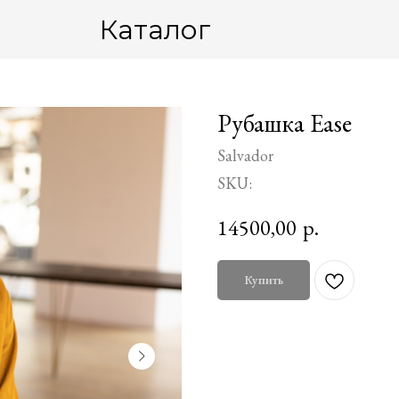
Каталог
Рубашка Ease
Salvador
SKU:
14500,00
р.
Купить