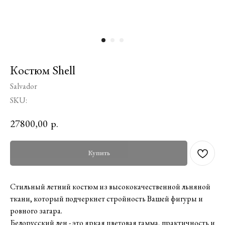
Костюм Shell
Salvador
SKU:
27800,00
р.
Купить
Стильный летний костюм из высококачественной льняной
ткани, который подчеркнет стройность Вашей фигуры и
ровного загара.
Белорусский лен - это яркая цветовая гамма, практичность и