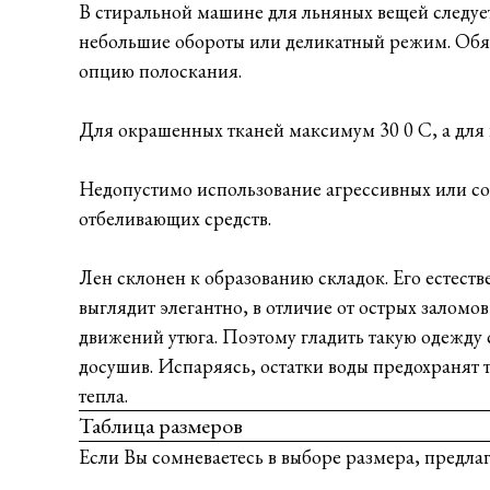
В стиральной машине для льняных вещей следуе
небольшие обороты или деликатный режим. Обя
опцию полоскания.
Для окрашенных тканей максимум 30 0 С, а для 
Недопустимо использование агрессивных или с
отбеливающих средств.
Лен склонен к образованию складок. Его естест
выглядит элегантно, в отличие от острых заломо
движений утюга. Поэтому гладить такую одежду 
досушив. Испаряясь, остатки воды предохранят 
тепла.
Таблица размеров
Если Вы сомневаетесь в выборе размера, предла