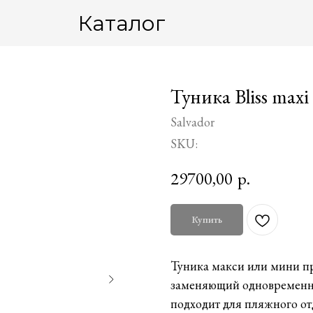
Каталог
Туника Bliss maxi
Salvador
SKU:
29700,00
р.
Купить
Туника макси или мини пр
заменяющий одновременно 
подходит для пляжного о